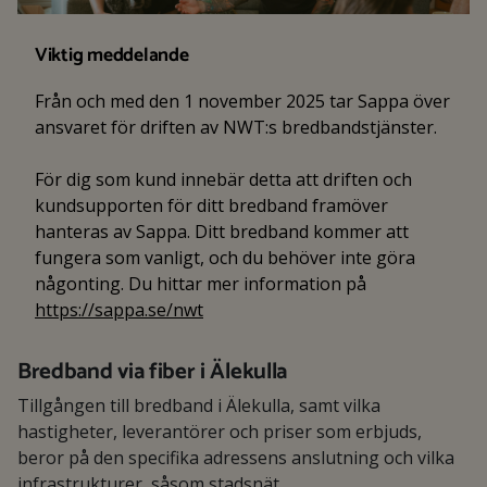
Viktig meddelande
Från och med den 1 november 2025 tar Sappa över
ansvaret för driften av NWT:s bredbandstjänster.
För dig som kund innebär detta att driften och
kundsupporten för ditt bredband framöver
hanteras av Sappa. Ditt bredband kommer att
fungera som vanligt, och du behöver inte göra
någonting. Du hittar mer information på
https://sappa.se/nwt
Bredband via fiber i Älekulla
Tillgången till bredband i Älekulla, samt vilka
hastigheter, leverantörer och priser som erbjuds,
beror på den specifika adressens anslutning och vilka
infrastrukturer, såsom stadsnät,