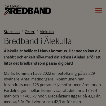
Startsida
Orter
Älekulla
Bredband i Älekulla
Älekulla är beläget i Marks kommun. Här nedan kan du
snabbt och enkelt söka med din adress i Älekulla för att
hitta det bredband som passar dig bäst!
Marks kommun hade 2022 en befolkning på 35 329
invånare. Antal medborgare i kommunen har
förändrats med 128 personer jämnfört med året innan.
Fördelningen mellan könen visar att det finns 17 864
män och 17 465 kvinnor. Medelåldern ligger på 43,3 år,
med 44,3 år för kvinnor och 42,3 år för män.