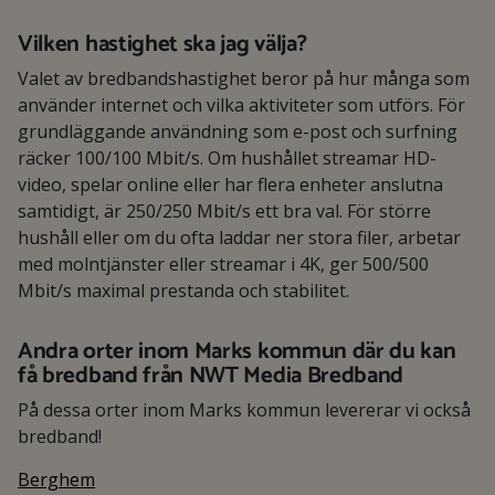
Vilken hastighet ska jag välja?
Valet av bredbandshastighet beror på hur många som
använder internet och vilka aktiviteter som utförs. För
grundläggande användning som e-post och surfning
räcker 100/100 Mbit/s. Om hushållet streamar HD-
video, spelar online eller har flera enheter anslutna
samtidigt, är 250/250 Mbit/s ett bra val. För större
hushåll eller om du ofta laddar ner stora filer, arbetar
med molntjänster eller streamar i 4K, ger 500/500
Mbit/s maximal prestanda och stabilitet.
Andra orter inom Marks kommun där du kan
få bredband från NWT Media Bredband
På dessa orter inom Marks kommun levererar vi också
bredband!
Berghem