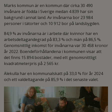
Marks kommun är en kommun där cirka 30 490
invånare är födda i Sverige medan 4 839 har sin
bakgrund i annat land. Av invånarna bor 23 984
personer i tätorter och 10 912 bor på landsbygden.
84,9 % av invånarna är i arbete där kvinnor har en
arbetsdeltagandegrad på 83,3 % och män på 86,5 %.
Genomsnittlig inkomst för invånarna var 30 458 kronor
år 2022. Boendeförhållandena i kommunen visar att
det finns 15 894 bostäder, med ett genomsnittligt
kvadratmeterpris på 2 565 kr.
Älekulla har en kommunalskatt på 33,0 % för år 2024
och ett valdeltagande på 85,9 % i det senaste valet.