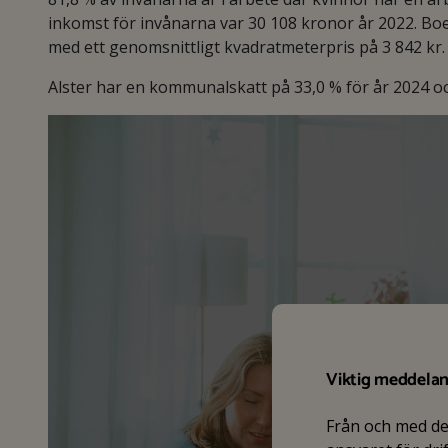
inkomst för invånarna var 30 108 kronor år 2022. Bo
med ett genomsnittligt kvadratmeterpris på 3 842 kr.
Alster har en kommunalskatt på 33,0 % för år 2024 och
Viktig meddela
Från och med d