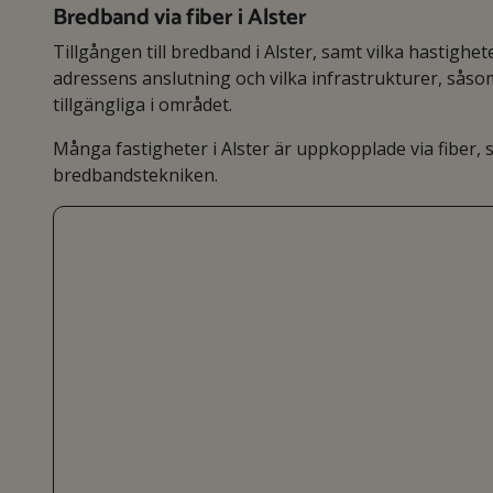
Bredband via fiber i Alster
Tillgången till bredband i Alster, samt vilka hastighe
adressens anslutning och vilka infrastrukturer, så
tillgängliga i området.
Många fastigheter i Alster är uppkopplade via fiber
bredbandstekniken.