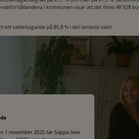
endeförhållandena i kommunen visar att det finns 48 928 bo
 ett valdeltagande på 85,8 % i det senaste valet.
nde
en 1 november 2025 tar Sappa över