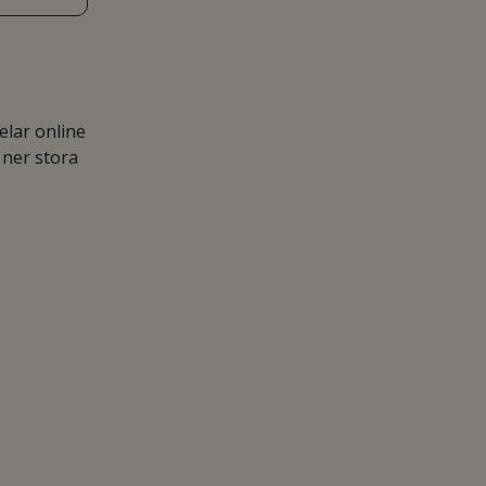
lar online
 ner stora