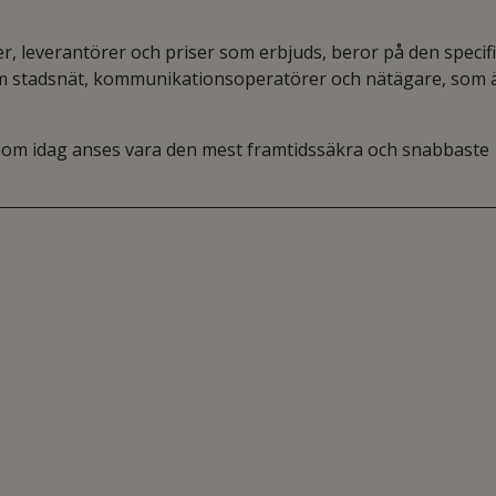
ter, leverantörer och priser som erbjuds, beror på den specif
som stadsnät, kommunikationsoperatörer och nätägare, som 
, som idag anses vara den mest framtidssäkra och snabbaste