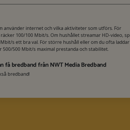
använder internet och vilka aktiviteter som utförs. För
äcker 100/100 Mbit/s. Om hushållet streamar HD-video, spe
Mbit/s ett bra val. För större hushåll eller om du ofta laddar
er 500/500 Mbit/s maximal prestanda och stabilitet.
an få bredband från NWT Media Bredband
kså bredband!