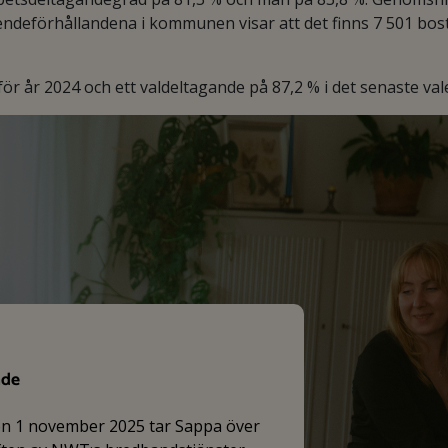
endeförhållandena i kommunen visar att det finns 7 501 bos
 år 2024 och ett valdeltagande på 87,2 % i det senaste vale
nde
en 1 november 2025 tar Sappa över