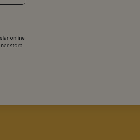
lar online
 ner stora