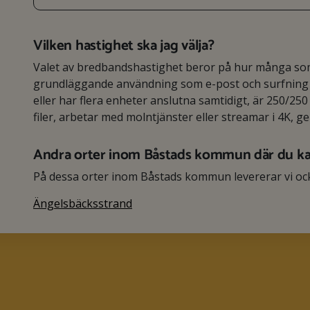
Vilken hastighet ska jag välja?
Valet av bredbandshastighet beror på hur många som 
grundläggande användning som e-post och surfning r
eller har flera enheter anslutna samtidigt, är 250/250 
filer, arbetar med molntjänster eller streamar i 4K, g
Andra orter inom Båstads kommun där du k
På dessa orter inom Båstads kommun levererar vi oc
Ängelsbäcksstrand