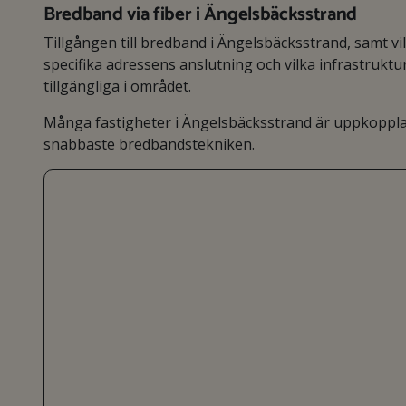
Bredband via fiber i Ängelsbäcksstrand
Tillgången till bredband i Ängelsbäcksstrand, samt vi
specifika adressens anslutning och vilka infrastruk
tillgängliga i området.
Många fastigheter i Ängelsbäcksstrand är uppkopplad
snabbaste bredbandstekniken.