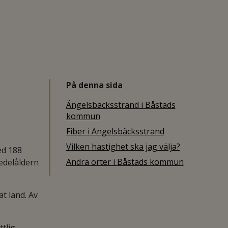
På denna sida
Ängelsbäcksstrand i Båstads
kommun
Fiber i Ängelsbäcksstrand
Vilken hastighet ska jag välja?
ed 188
Andra orter i Båstads kommun
edelåldern
t land. Av
tlig