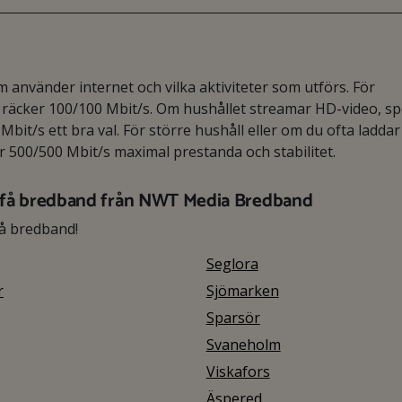
använder internet och vilka aktiviteter som utförs. För
äcker 100/100 Mbit/s. Om hushållet streamar HD-video, spe
Mbit/s ett bra val. För större hushåll eller om du ofta laddar
er 500/500 Mbit/s maximal prestanda och stabilitet.
 få bredband från NWT Media Bredband
å bredband!
Seglora
r
Sjömarken
Sparsör
Svaneholm
Viskafors
Äspered