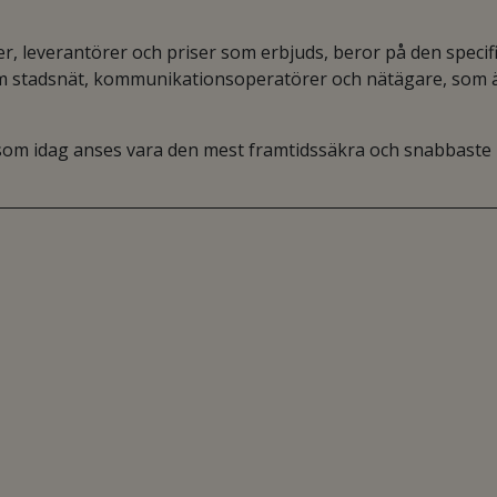
ter, leverantörer och priser som erbjuds, beror på den specif
som stadsnät, kommunikationsoperatörer och nätägare, som 
 som idag anses vara den mest framtidssäkra och snabbaste