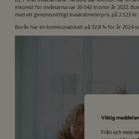
inkomst för invånarna var 30 042 kronor år 2022. Bo
med ett genomsnittligt kvadratmeterpris på 3 523 kr.
Borås har en kommunalskatt på 32,8 % för år 2024 och
Viktig meddela
Från och med d