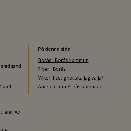
På denna sida
Borås i Borås kommun
t bredband
Fiber i Borås
Vilken hastighet ska jag välja?
d 354
Andra orter i Borås kommun
 land. Av
tlig