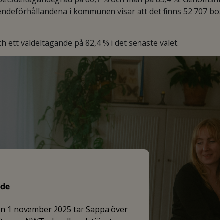
endeförhållandena i kommunen visar att det finns 52 707 bo
 ett valdeltagande på 82,4 % i det senaste valet.
nde
en 1 november 2025 tar Sappa över