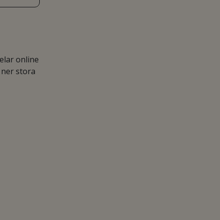
lar online
 ner stora