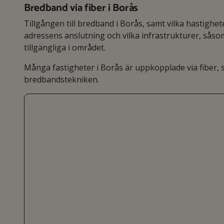
Bredband via fiber i Borås
Tillgången till bredband i Borås, samt vilka hastighe
adressens anslutning och vilka infrastrukturer, så
tillgängliga i området.
Många fastigheter i Borås är uppkopplade via fiber,
bredbandstekniken.