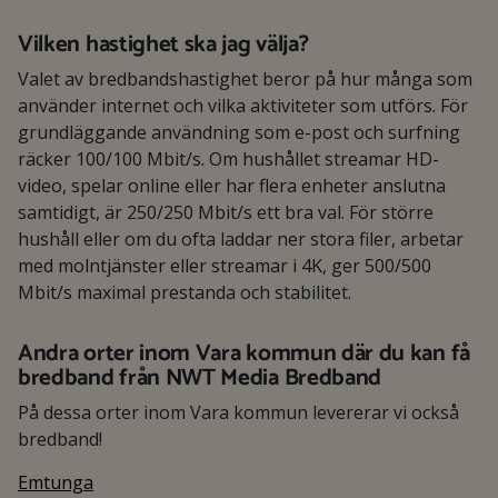
Vilken hastighet ska jag välja?
Valet av bredbandshastighet beror på hur många som
använder internet och vilka aktiviteter som utförs. För
grundläggande användning som e-post och surfning
räcker 100/100 Mbit/s. Om hushållet streamar HD-
video, spelar online eller har flera enheter anslutna
samtidigt, är 250/250 Mbit/s ett bra val. För större
hushåll eller om du ofta laddar ner stora filer, arbetar
med molntjänster eller streamar i 4K, ger 500/500
Mbit/s maximal prestanda och stabilitet.
Andra orter inom Vara kommun där du kan få
bredband från NWT Media Bredband
På dessa orter inom Vara kommun levererar vi också
bredband!
Emtunga