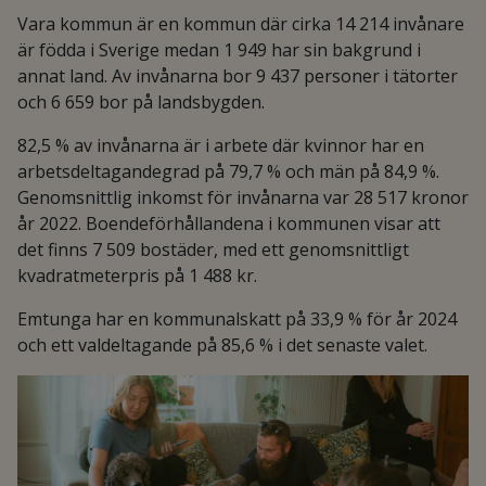
Vara kommun är en kommun där cirka 14 214 invånare
är födda i Sverige medan 1 949 har sin bakgrund i
annat land. Av invånarna bor 9 437 personer i tätorter
och 6 659 bor på landsbygden.
82,5 % av invånarna är i arbete där kvinnor har en
arbetsdeltagandegrad på 79,7 % och män på 84,9 %.
Genomsnittlig inkomst för invånarna var 28 517 kronor
år 2022. Boendeförhållandena i kommunen visar att
det finns 7 509 bostäder, med ett genomsnittligt
kvadratmeterpris på 1 488 kr.
Emtunga har en kommunalskatt på 33,9 % för år 2024
och ett valdeltagande på 85,6 % i det senaste valet.