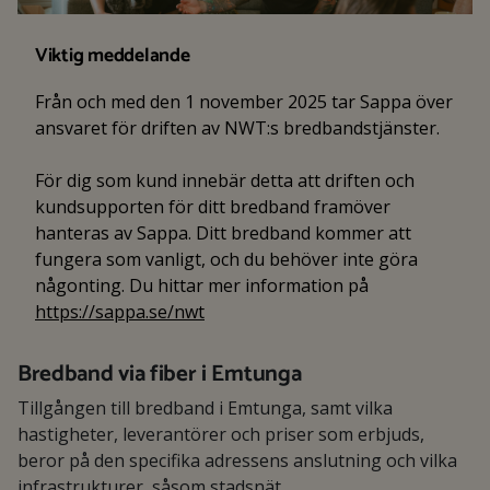
Viktig meddelande
Från och med den 1 november 2025 tar Sappa över
ansvaret för driften av NWT:s bredbandstjänster.
För dig som kund innebär detta att driften och
kundsupporten för ditt bredband framöver
hanteras av Sappa. Ditt bredband kommer att
fungera som vanligt, och du behöver inte göra
någonting. Du hittar mer information på
https://sappa.se/nwt
Bredband via fiber i Emtunga
Tillgången till bredband i Emtunga, samt vilka
hastigheter, leverantörer och priser som erbjuds,
beror på den specifika adressens anslutning och vilka
infrastrukturer, såsom stadsnät,