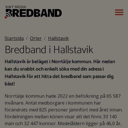
Startsida
Orter
Hallstavik
Bredband i Hallstavik
Hallstavik är beläget i Norrtälje kommun. Här nedan
kan du snabbt och enkelt söka med din adress i
Hallstavik för att hitta det bredband som passar dig
bäst!
Norrtälje kommun hade 2022 en befolkning på 65 587
invånare. Antal medborgare i kommunen har
förändrats med 825 personer jämnfört med året innan.
Fördelningen mellan könen visar att det finns 33 140
män och 32 447 kvinnor. Medelåldern ligger på 46,0 år,