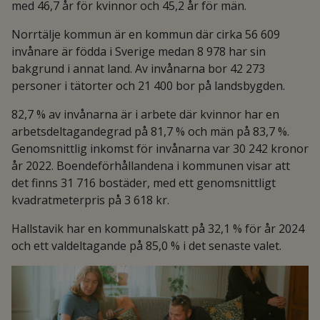
med 46,7 år för kvinnor och 45,2 år för män.
Norrtälje kommun är en kommun där cirka 56 609
invånare är födda i Sverige medan 8 978 har sin
bakgrund i annat land. Av invånarna bor 42 273
personer i tätorter och 21 400 bor på landsbygden.
82,7 % av invånarna är i arbete där kvinnor har en
arbetsdeltagandegrad på 81,7 % och män på 83,7 %.
Genomsnittlig inkomst för invånarna var 30 242 kronor
år 2022. Boendeförhållandena i kommunen visar att
det finns 31 716 bostäder, med ett genomsnittligt
kvadratmeterpris på 3 618 kr.
Hallstavik har en kommunalskatt på 32,1 % för år 2024
och ett valdeltagande på 85,0 % i det senaste valet.