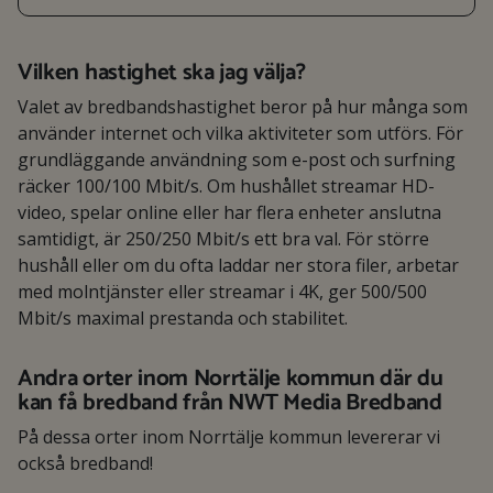
Vilken hastighet ska jag välja?
Valet av bredbandshastighet beror på hur många som
använder internet och vilka aktiviteter som utförs. För
grundläggande användning som e-post och surfning
räcker 100/100 Mbit/s. Om hushållet streamar HD-
video, spelar online eller har flera enheter anslutna
samtidigt, är 250/250 Mbit/s ett bra val. För större
hushåll eller om du ofta laddar ner stora filer, arbetar
med molntjänster eller streamar i 4K, ger 500/500
Mbit/s maximal prestanda och stabilitet.
Andra orter inom Norrtälje kommun där du
kan få bredband från NWT Media Bredband
På dessa orter inom Norrtälje kommun levererar vi
också bredband!