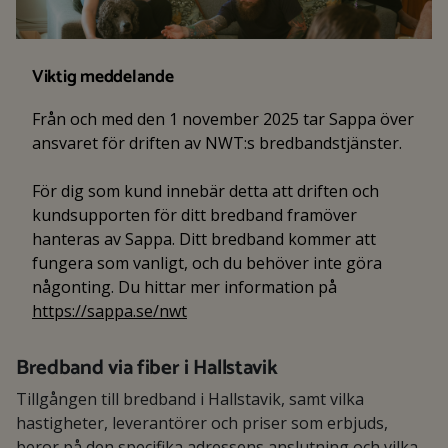
Viktig meddelande
Från och med den 1 november 2025 tar Sappa över
ansvaret för driften av NWT:s bredbandstjänster.
För dig som kund innebär detta att driften och
kundsupporten för ditt bredband framöver
hanteras av Sappa. Ditt bredband kommer att
fungera som vanligt, och du behöver inte göra
någonting. Du hittar mer information på
https://sappa.se/nwt
Bredband via fiber i Hallstavik
Tillgången till bredband i Hallstavik, samt vilka
hastigheter, leverantörer och priser som erbjuds,
beror på den specifika adressens anslutning och vilka