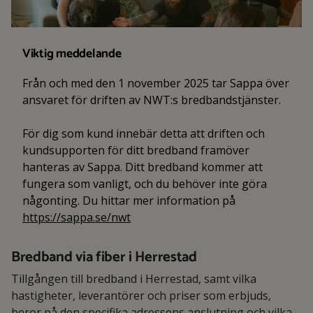
Viktig meddelande
Från och med den 1 november 2025 tar Sappa över
ansvaret för driften av NWT:s bredbandstjänster.
För dig som kund innebär detta att driften och
kundsupporten för ditt bredband framöver
hanteras av Sappa. Ditt bredband kommer att
fungera som vanligt, och du behöver inte göra
någonting. Du hittar mer information på
https://sappa.se/nwt
Bredband via fiber i Herrestad
Tillgången till bredband i Herrestad, samt vilka
hastigheter, leverantörer och priser som erbjuds,
beror på den specifika adressens anslutning och vilka