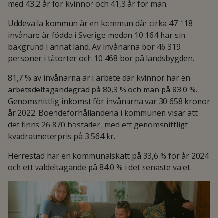
med 43,2 år för kvinnor och 41,3 år för män.
Uddevalla kommun är en kommun där cirka 47 118
invånare är födda i Sverige medan 10 164 har sin
bakgrund i annat land. Av invånarna bor 46 319
personer i tätorter och 10 468 bor på landsbygden.
81,7 % av invånarna är i arbete där kvinnor har en
arbetsdeltagandegrad på 80,3 % och män på 83,0 %.
Genomsnittlig inkomst för invånarna var 30 658 kronor
år 2022. Boendeförhållandena i kommunen visar att
det finns 26 870 bostäder, med ett genomsnittligt
kvadratmeterpris på 3 564 kr.
Herrestad har en kommunalskatt på 33,6 % för år 2024
och ett valdeltagande på 84,0 % i det senaste valet.