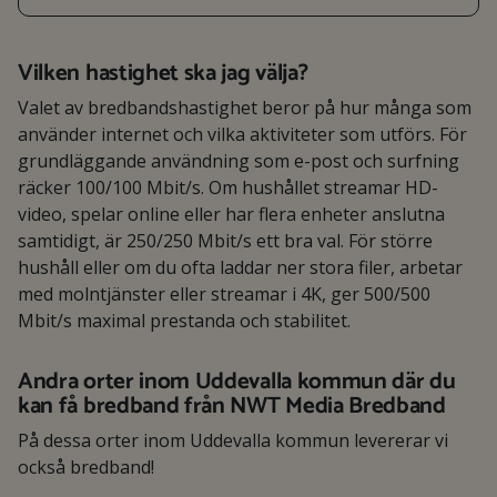
Vilken hastighet ska jag välja?
Valet av bredbandshastighet beror på hur många som
använder internet och vilka aktiviteter som utförs. För
grundläggande användning som e-post och surfning
räcker 100/100 Mbit/s. Om hushållet streamar HD-
video, spelar online eller har flera enheter anslutna
samtidigt, är 250/250 Mbit/s ett bra val. För större
hushåll eller om du ofta laddar ner stora filer, arbetar
med molntjänster eller streamar i 4K, ger 500/500
Mbit/s maximal prestanda och stabilitet.
Andra orter inom Uddevalla kommun där du
kan få bredband från NWT Media Bredband
På dessa orter inom Uddevalla kommun levererar vi
också bredband!