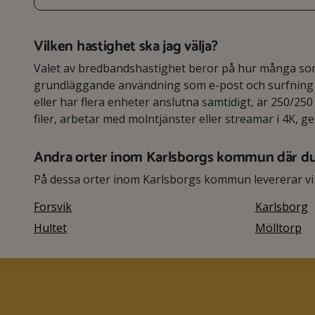
Vilken hastighet ska jag välja?
Valet av bredbandshastighet beror på hur många som 
grundläggande användning som e-post och surfning r
eller har flera enheter anslutna samtidigt, är 250/250 
filer, arbetar med molntjänster eller streamar i 4K, g
Andra orter inom Karlsborgs kommun där d
På dessa orter inom Karlsborgs kommun levererar vi
Forsvik
Karlsborg
Hultet
Mölltorp