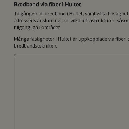
Bredband via fiber i Hultet
Tillgången till bredband i Hultet, samt vilka hastighe
adressens anslutning och vilka infrastrukturer, så
tillgängliga i området.
Många fastigheter i Hultet är uppkopplade via fiber
bredbandstekniken.