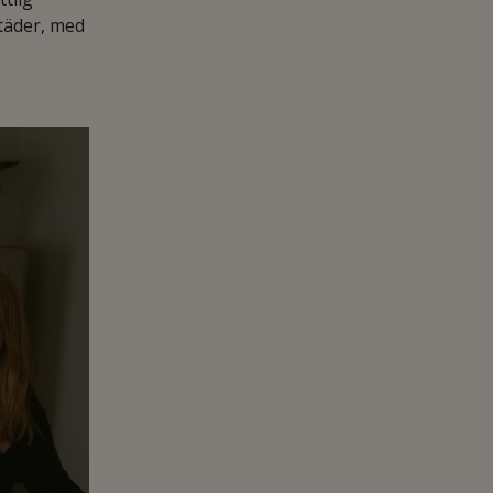
täder, med