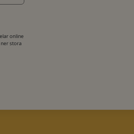
lar online
 ner stora