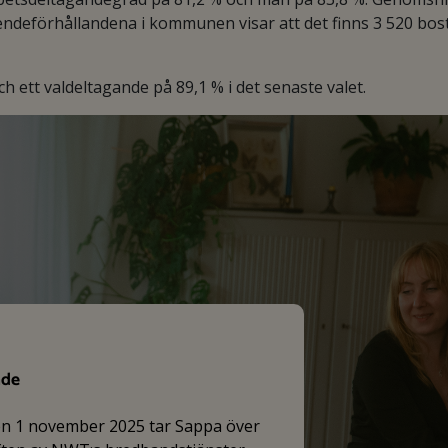
endeförhållandena i kommunen visar att det finns 3 520 bos
 ett valdeltagande på 89,1 % i det senaste valet.
nde
en 1 november 2025 tar Sappa över