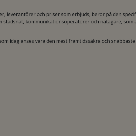
ter, leverantörer och priser som erbjuds, beror på den specif
som stadsnät, kommunikationsoperatörer och nätägare, som 
, som idag anses vara den mest framtidssäkra och snabbaste