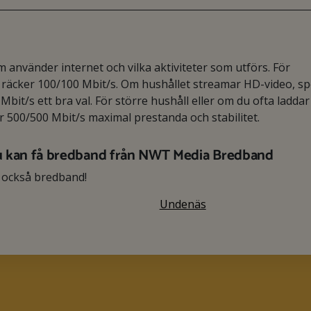
använder internet och vilka aktiviteter som utförs. För
äcker 100/100 Mbit/s. Om hushållet streamar HD-video, spe
Mbit/s ett bra val. För större hushåll eller om du ofta laddar
er 500/500 Mbit/s maximal prestanda och stabilitet.
u kan få bredband från NWT Media Bredband
 också bredband!
Undenäs