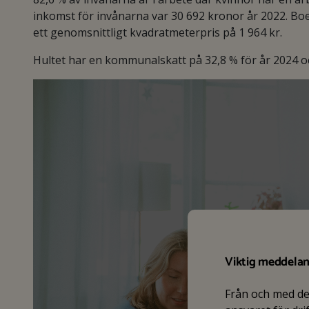
inkomst för invånarna var 30 692 kronor år 2022. Bo
ett genomsnittligt kvadratmeterpris på 1 964 kr.
Hultet har en kommunalskatt på 32,8 % för år 2024 och
Viktig meddela
Från och med d