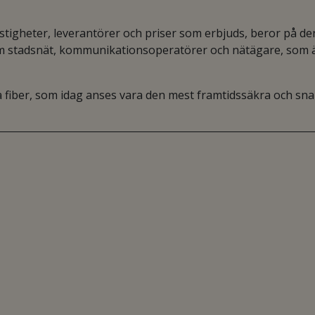
astigheter, leverantörer och priser som erbjuds, beror på de
som stadsnät, kommunikationsoperatörer och nätägare, som 
 fiber, som idag anses vara den mest framtidssäkra och sn