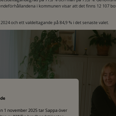
endeförhållandena i kommunen visar att det finns 12 107 bo
024 och ett valdeltagande på 84,9 % i det senaste valet.
nde
en 1 november 2025 tar Sappa över