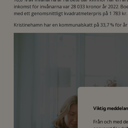
inkomst för invånarna var 28 033 kronor år 2022. Bo
med ett genomsnittligt kvadratmeterpris på 1 783 kr.
Kristinehamn har en kommunalskatt på 33,7 % för år 2
Viktig meddela
Från och med d