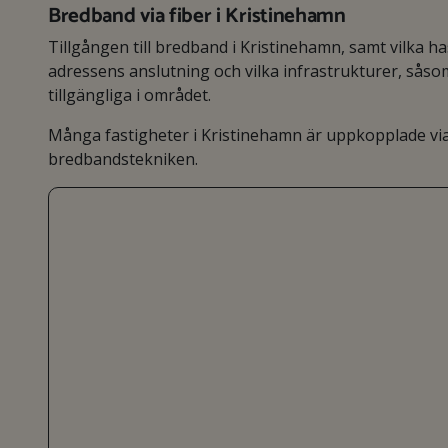
Bredband via fiber i Kristinehamn
Tillgången till bredband i Kristinehamn, samt vilka h
adressens anslutning och vilka infrastrukturer, så
tillgängliga i området.
Många fastigheter i Kristinehamn är uppkopplade via
bredbandstekniken.