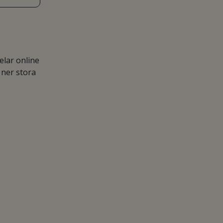
lar online
 ner stora