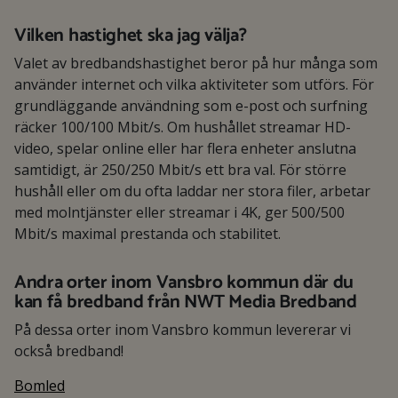
Vilken hastighet ska jag välja?
Valet av bredbandshastighet beror på hur många som
använder internet och vilka aktiviteter som utförs. För
grundläggande användning som e-post och surfning
räcker 100/100 Mbit/s. Om hushållet streamar HD-
video, spelar online eller har flera enheter anslutna
samtidigt, är 250/250 Mbit/s ett bra val. För större
hushåll eller om du ofta laddar ner stora filer, arbetar
med molntjänster eller streamar i 4K, ger 500/500
Mbit/s maximal prestanda och stabilitet.
Andra orter inom Vansbro kommun där du
kan få bredband från NWT Media Bredband
På dessa orter inom Vansbro kommun levererar vi
också bredband!
Bomled