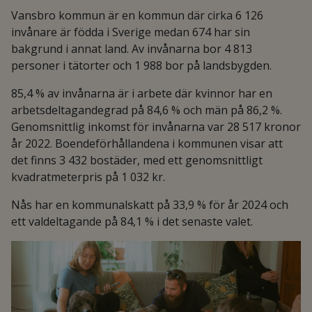
Vansbro kommun är en kommun där cirka 6 126
invånare är födda i Sverige medan 674 har sin
bakgrund i annat land. Av invånarna bor 4 813
personer i tätorter och 1 988 bor på landsbygden.
85,4 % av invånarna är i arbete där kvinnor har en
arbetsdeltagandegrad på 84,6 % och män på 86,2 %.
Genomsnittlig inkomst för invånarna var 28 517 kronor
år 2022. Boendeförhållandena i kommunen visar att
det finns 3 432 bostäder, med ett genomsnittligt
kvadratmeterpris på 1 032 kr.
Nås har en kommunalskatt på 33,9 % för år 2024 och
ett valdeltagande på 84,1 % i det senaste valet.