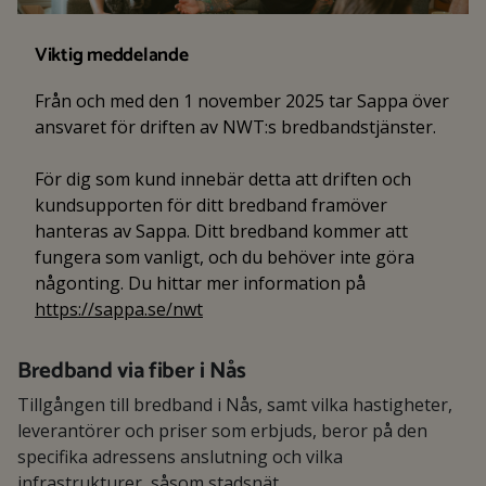
Viktig meddelande
Från och med den 1 november 2025 tar Sappa över
ansvaret för driften av NWT:s bredbandstjänster.
För dig som kund innebär detta att driften och
kundsupporten för ditt bredband framöver
hanteras av Sappa. Ditt bredband kommer att
fungera som vanligt, och du behöver inte göra
någonting. Du hittar mer information på
https://sappa.se/nwt
Bredband via fiber i Nås
Tillgången till bredband i Nås, samt vilka hastigheter,
leverantörer och priser som erbjuds, beror på den
specifika adressens anslutning och vilka
infrastrukturer, såsom stadsnät,