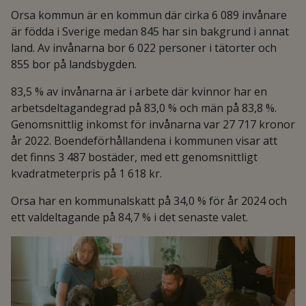
Orsa kommun är en kommun där cirka 6 089 invånare
är födda i Sverige medan 845 har sin bakgrund i annat
land. Av invånarna bor 6 022 personer i tätorter och
855 bor på landsbygden.
83,5 % av invånarna är i arbete där kvinnor har en
arbetsdeltagandegrad på 83,0 % och män på 83,8 %.
Genomsnittlig inkomst för invånarna var 27 717 kronor
år 2022. Boendeförhållandena i kommunen visar att
det finns 3 487 bostäder, med ett genomsnittligt
kvadratmeterpris på 1 618 kr.
Orsa har en kommunalskatt på 34,0 % för år 2024 och
ett valdeltagande på 84,7 % i det senaste valet.