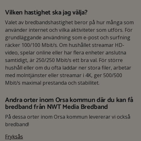
Vilken hastighet ska jag välja?
Valet av bredbandshastighet beror på hur många som
använder internet och vilka aktiviteter som utförs. För
grundläggande användning som e-post och surfning
räcker 100/100 Mbit/s. Om hushållet streamar HD-
video, spelar online eller har flera enheter anslutna
samtidigt, är 250/250 Mbit/s ett bra val. För större
hushåll eller om du ofta laddar ner stora filer, arbetar
med molntjänster eller streamar i 4K, ger 500/500
Mbit/s maximal prestanda och stabilitet.
Andra orter inom Orsa kommun där du kan få
bredband från NWT Media Bredband
På dessa orter inom Orsa kommun levererar vi också
bredband!
Fryksås