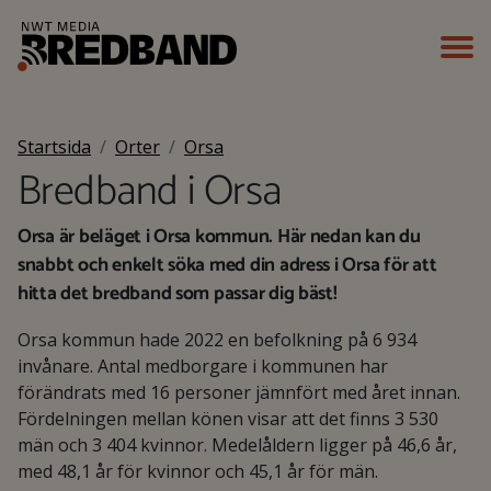
Startsida
Orter
Orsa
Bredband i Orsa
Orsa är beläget i Orsa kommun. Här nedan kan du
snabbt och enkelt söka med din adress i Orsa för att
hitta det bredband som passar dig bäst!
Orsa kommun hade 2022 en befolkning på 6 934
invånare. Antal medborgare i kommunen har
förändrats med 16 personer jämnfört med året innan.
Fördelningen mellan könen visar att det finns 3 530
män och 3 404 kvinnor. Medelåldern ligger på 46,6 år,
med 48,1 år för kvinnor och 45,1 år för män.