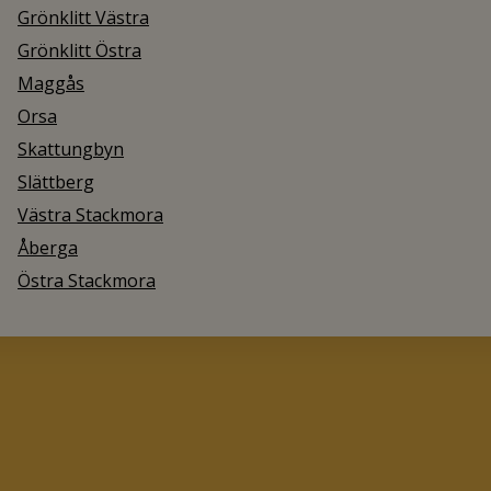
Grönklitt Västra
Grönklitt Östra
Maggås
Orsa
Skattungbyn
Slättberg
Västra Stackmora
Åberga
Östra Stackmora