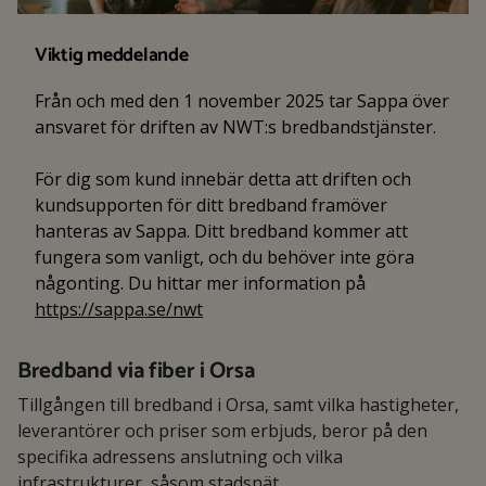
Viktig meddelande
Från och med den 1 november 2025 tar Sappa över
ansvaret för driften av NWT:s bredbandstjänster.
För dig som kund innebär detta att driften och
kundsupporten för ditt bredband framöver
hanteras av Sappa. Ditt bredband kommer att
fungera som vanligt, och du behöver inte göra
någonting. Du hittar mer information på
https://sappa.se/nwt
Bredband via fiber i Orsa
Tillgången till bredband i Orsa, samt vilka hastigheter,
leverantörer och priser som erbjuds, beror på den
specifika adressens anslutning och vilka
infrastrukturer, såsom stadsnät,