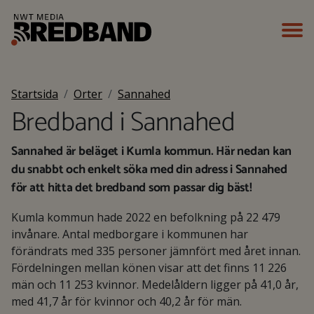
Startsida
Orter
Sannahed
Bredband i Sannahed
Sannahed är beläget i Kumla kommun. Här nedan kan
du snabbt och enkelt söka med din adress i Sannahed
för att hitta det bredband som passar dig bäst!
Kumla kommun hade 2022 en befolkning på 22 479
invånare. Antal medborgare i kommunen har
förändrats med 335 personer jämnfört med året innan.
Fördelningen mellan könen visar att det finns 11 226
män och 11 253 kvinnor. Medelåldern ligger på 41,0 år,
med 41,7 år för kvinnor och 40,2 år för män.