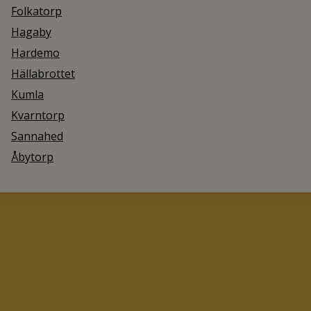
Folkatorp
Hagaby
Hardemo
Hällabrottet
Kumla
Kvarntorp
Sannahed
Åbytorp