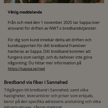
Viktig meddelande
Från och med den 1 november 2025 tar Sappa över
ansvaret för driften av NWT:s bredbandstjänster.
För dig som kund innebär detta att driften och
kundsupporten för ditt bredband framöver
hanteras av Sappa. Ditt bredband kommer att
fungera som vanligt, och du behöver inte göra
någonting. Du hittar mer information på
https://sappa.se/nwt
Bredband via fiber i Sannahed
Tillgången till bredband i Sannahed, samt vilka
hastigheter, leverantörer och priser som erbjuds,
beror på den specifika adressens anslutning och vilka
infrastrukturer, såsom stadsnät,