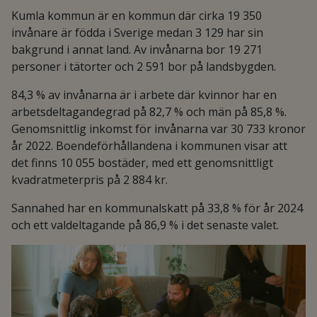
Kumla kommun är en kommun där cirka 19 350
invånare är födda i Sverige medan 3 129 har sin
bakgrund i annat land. Av invånarna bor 19 271
personer i tätorter och 2 591 bor på landsbygden.
84,3 % av invånarna är i arbete där kvinnor har en
arbetsdeltagandegrad på 82,7 % och män på 85,8 %.
Genomsnittlig inkomst för invånarna var 30 733 kronor
år 2022. Boendeförhållandena i kommunen visar att
det finns 10 055 bostäder, med ett genomsnittligt
kvadratmeterpris på 2 884 kr.
Sannahed har en kommunalskatt på 33,8 % för år 2024
och ett valdeltagande på 86,9 % i det senaste valet.