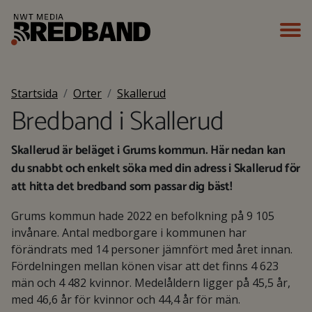
Startsida
Orter
Skallerud
Bredband i Skallerud
Skallerud är beläget i Grums kommun. Här nedan kan
du snabbt och enkelt söka med din adress i Skallerud för
att hitta det bredband som passar dig bäst!
Grums kommun hade 2022 en befolkning på 9 105
invånare. Antal medborgare i kommunen har
förändrats med 14 personer jämnfört med året innan.
Fördelningen mellan könen visar att det finns 4 623
män och 4 482 kvinnor. Medelåldern ligger på 45,5 år,
med 46,6 år för kvinnor och 44,4 år för män.