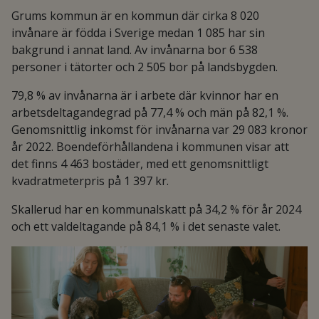
Grums kommun är en kommun där cirka 8 020
invånare är födda i Sverige medan 1 085 har sin
bakgrund i annat land. Av invånarna bor 6 538
personer i tätorter och 2 505 bor på landsbygden.
79,8 % av invånarna är i arbete där kvinnor har en
arbetsdeltagandegrad på 77,4 % och män på 82,1 %.
Genomsnittlig inkomst för invånarna var 29 083 kronor
år 2022. Boendeförhållandena i kommunen visar att
det finns 4 463 bostäder, med ett genomsnittligt
kvadratmeterpris på 1 397 kr.
Skallerud har en kommunalskatt på 34,2 % för år 2024
och ett valdeltagande på 84,1 % i det senaste valet.