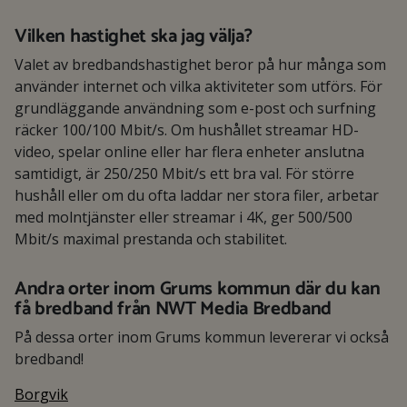
Vilken hastighet ska jag välja?
Valet av bredbandshastighet beror på hur många som
använder internet och vilka aktiviteter som utförs. För
grundläggande användning som e-post och surfning
räcker 100/100 Mbit/s. Om hushållet streamar HD-
video, spelar online eller har flera enheter anslutna
samtidigt, är 250/250 Mbit/s ett bra val. För större
hushåll eller om du ofta laddar ner stora filer, arbetar
med molntjänster eller streamar i 4K, ger 500/500
Mbit/s maximal prestanda och stabilitet.
Andra orter inom Grums kommun där du kan
få bredband från NWT Media Bredband
På dessa orter inom Grums kommun levererar vi också
bredband!
Borgvik