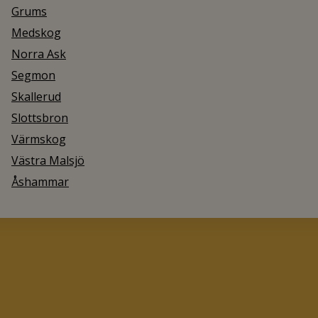
Grums
Medskog
Norra Ask
Segmon
Skallerud
Slottsbron
Värmskog
Västra Malsjö
Åshammar