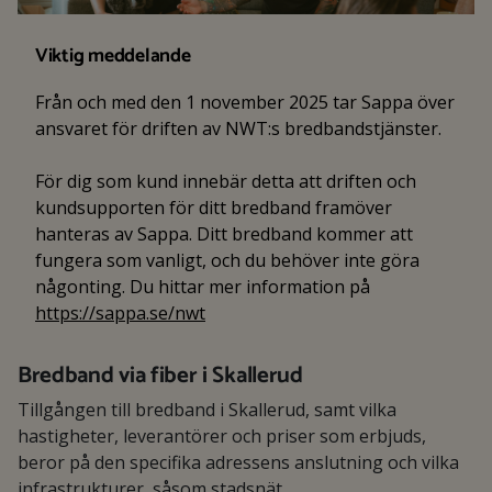
Viktig meddelande
Från och med den 1 november 2025 tar Sappa över
ansvaret för driften av NWT:s bredbandstjänster.
För dig som kund innebär detta att driften och
kundsupporten för ditt bredband framöver
hanteras av Sappa. Ditt bredband kommer att
fungera som vanligt, och du behöver inte göra
någonting. Du hittar mer information på
https://sappa.se/nwt
Bredband via fiber i Skallerud
Tillgången till bredband i Skallerud, samt vilka
hastigheter, leverantörer och priser som erbjuds,
beror på den specifika adressens anslutning och vilka
infrastrukturer, såsom stadsnät,