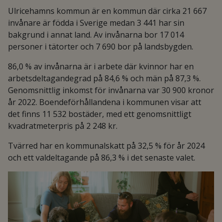
Ulricehamns kommun är en kommun där cirka 21 667
invånare är födda i Sverige medan 3 441 har sin
bakgrund i annat land. Av invånarna bor 17 014
personer i tätorter och 7 690 bor på landsbygden.
86,0 % av invånarna är i arbete där kvinnor har en
arbetsdeltagandegrad på 84,6 % och män på 87,3 %.
Genomsnittlig inkomst för invånarna var 30 900 kronor
år 2022. Boendeförhållandena i kommunen visar att
det finns 11 532 bostäder, med ett genomsnittligt
kvadratmeterpris på 2 248 kr.
Tvärred har en kommunalskatt på 32,5 % för år 2024
och ett valdeltagande på 86,3 % i det senaste valet.