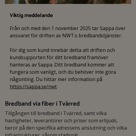
Viktig meddelande
Från och med den 1 november 2025 tar Sappa över
ansvaret för driften av NWT:s bredbandstjänster.
För dig som kund innebär detta att driften och
kundsupporten för ditt bredband framöver
hanteras av Sappa. Ditt bredband kommer att
fungera som vanligt, och du behöver inte göra
någonting. Du hittar mer information på
https://sappa.se/nwt
Bredband via fiber i Tvärred
Tillgången till bredband i Tvärred, samt vilka
hastigheter, leverantörer och priser som erbjuds,
beror på den specifika adressens anslutning och vilka
infrastrukturer, såsom stadsnät,