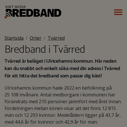
Startsida
Orter
Tvärred
Bredband i Tvärred
Tvärred är beläget i Ulricehamns kommun. Här nedan
kan du snabbt och enkelt söka med din adress i Tvärred
för att hitta det bredband som passar dig bäst!
Ulricehamns kommun hade 2022 en befolkning på
25 108 invånare. Antal medborgare i kommunen har
förändrats med 210 personer jämnfört med året innan.
Fördelningen mellan könen visar att det finns 12 815
män och 12 293 kvinnor. Medelåldern ligger på 43,7 år,
med 44,6 år för kvinnor och 42,9 år för män.