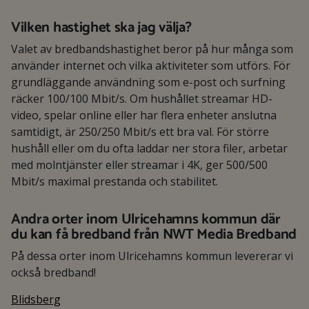
Vilken hastighet ska jag välja?
Valet av bredbandshastighet beror på hur många som
använder internet och vilka aktiviteter som utförs. För
grundläggande användning som e-post och surfning
räcker 100/100 Mbit/s. Om hushållet streamar HD-
video, spelar online eller har flera enheter anslutna
samtidigt, är 250/250 Mbit/s ett bra val. För större
hushåll eller om du ofta laddar ner stora filer, arbetar
med molntjänster eller streamar i 4K, ger 500/500
Mbit/s maximal prestanda och stabilitet.
Andra orter inom Ulricehamns kommun där
du kan få bredband från NWT Media Bredband
På dessa orter inom Ulricehamns kommun levererar vi
också bredband!
Blidsberg