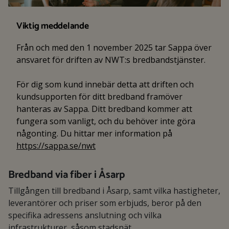
Viktig meddelande
Från och med den 1 november 2025 tar Sappa över
ansvaret för driften av NWT:s bredbandstjänster.
För dig som kund innebär detta att driften och
kundsupporten för ditt bredband framöver
hanteras av Sappa. Ditt bredband kommer att
fungera som vanligt, och du behöver inte göra
någonting. Du hittar mer information på
https://sappa.se/nwt
Bredband via fiber i Åsarp
Tillgången till bredband i Åsarp, samt vilka hastigheter,
leverantörer och priser som erbjuds, beror på den
specifika adressens anslutning och vilka
infrastrukturer, såsom stadsnät,