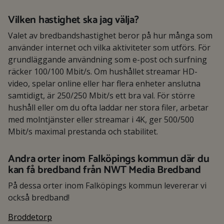
Vilken hastighet ska jag välja?
Valet av bredbandshastighet beror på hur många som
använder internet och vilka aktiviteter som utförs. För
grundläggande användning som e-post och surfning
räcker 100/100 Mbit/s. Om hushållet streamar HD-
video, spelar online eller har flera enheter anslutna
samtidigt, är 250/250 Mbit/s ett bra val. För större
hushåll eller om du ofta laddar ner stora filer, arbetar
med molntjänster eller streamar i 4K, ger 500/500
Mbit/s maximal prestanda och stabilitet.
Andra orter inom Falköpings kommun där du
kan få bredband från NWT Media Bredband
På dessa orter inom Falköpings kommun levererar vi
också bredband!
Broddetorp