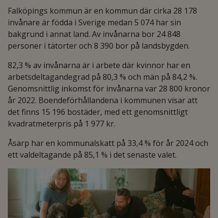
Falköpings kommun är en kommun där cirka 28 178
invånare är födda i Sverige medan 5 074 har sin
bakgrund i annat land. Av invånarna bor 24 848
personer i tätorter och 8 390 bor på landsbygden.
82,3 % av invånarna är i arbete där kvinnor har en
arbetsdeltagandegrad på 80,3 % och män på 84,2 %.
Genomsnittlig inkomst för invånarna var 28 800 kronor
år 2022. Boendeförhållandena i kommunen visar att
det finns 15 196 bostäder, med ett genomsnittligt
kvadratmeterpris på 1 977 kr.
Åsarp har en kommunalskatt på 33,4 % för år 2024 och
ett valdeltagande på 85,1 % i det senaste valet.