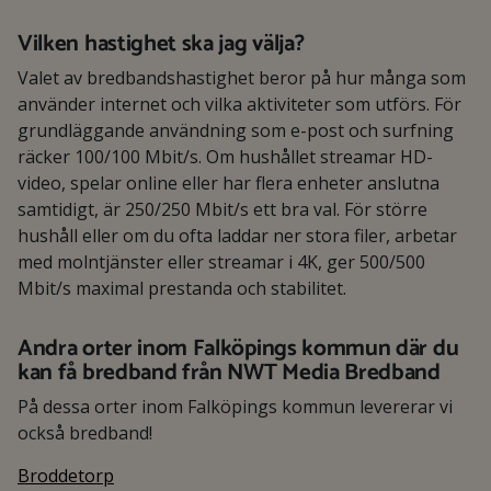
Vilken hastighet ska jag välja?
Valet av bredbandshastighet beror på hur många som
använder internet och vilka aktiviteter som utförs. För
grundläggande användning som e-post och surfning
räcker 100/100 Mbit/s. Om hushållet streamar HD-
video, spelar online eller har flera enheter anslutna
samtidigt, är 250/250 Mbit/s ett bra val. För större
hushåll eller om du ofta laddar ner stora filer, arbetar
med molntjänster eller streamar i 4K, ger 500/500
Mbit/s maximal prestanda och stabilitet.
Andra orter inom Falköpings kommun där du
kan få bredband från NWT Media Bredband
På dessa orter inom Falköpings kommun levererar vi
också bredband!
Broddetorp