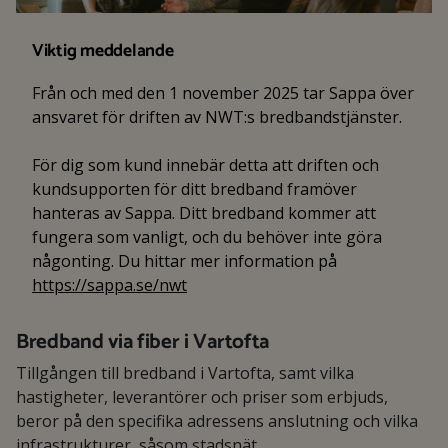
Viktig meddelande
Från och med den 1 november 2025 tar Sappa över
ansvaret för driften av NWT:s bredbandstjänster.
För dig som kund innebär detta att driften och
kundsupporten för ditt bredband framöver
hanteras av Sappa. Ditt bredband kommer att
fungera som vanligt, och du behöver inte göra
någonting. Du hittar mer information på
https://sappa.se/nwt
Bredband via fiber i Vartofta
Tillgången till bredband i Vartofta, samt vilka
hastigheter, leverantörer och priser som erbjuds,
beror på den specifika adressens anslutning och vilka
infrastrukturer, såsom stadsnät,