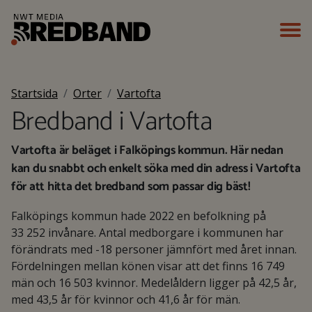
Startsida
Orter
Vartofta
Bredband i Vartofta
Vartofta är beläget i Falköpings kommun. Här nedan
kan du snabbt och enkelt söka med din adress i Vartofta
för att hitta det bredband som passar dig bäst!
Falköpings kommun hade 2022 en befolkning på
33 252 invånare. Antal medborgare i kommunen har
förändrats med -18 personer jämnfört med året innan.
Fördelningen mellan könen visar att det finns 16 749
män och 16 503 kvinnor. Medelåldern ligger på 42,5 år,
med 43,5 år för kvinnor och 41,6 år för män.