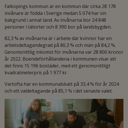
Falköpings kommun är en kommun där cirka 28 178
invånare är födda i Sverige medan 5 074 har sin
bakgrund i annat land. Av invånarna bor 24 848
personer i tätorter och 8 390 bor på landsbygden.
82,3 % av invånarna är i arbete där kvinnor har en
arbetsdeltagandegrad på 80,3 % och män på 84,2 %.
Genomsnittlig inkomst för invånarna var 28 800 kronor
år 2022. Boendeförhållandena i kommunen visar att
det finns 15 196 bostäder, med ett genomsnittligt
kvadratmeterpris på 1 977 kr.
Vartofta har en kommunalskatt på 33,4 % för år 2024
och ett valdeltagande på 85,1 % i det senaste valet.