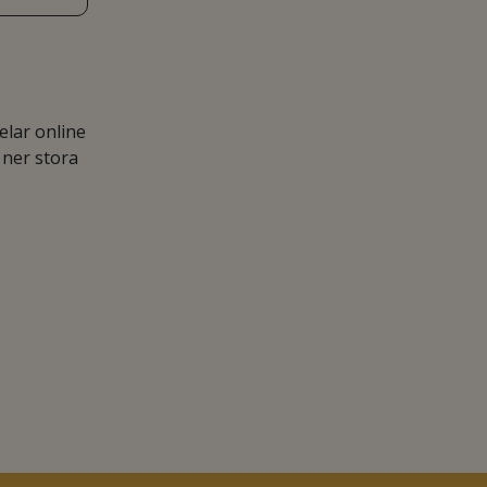
lar online
 ner stora