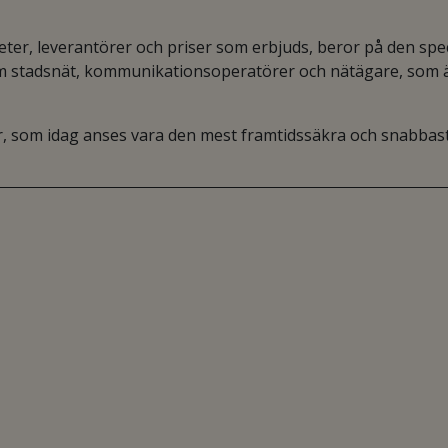
heter, leverantörer och priser som erbjuds, beror på den spec
som stadsnät, kommunikationsoperatörer och nätägare, som 
r, som idag anses vara den mest framtidssäkra och snabbas