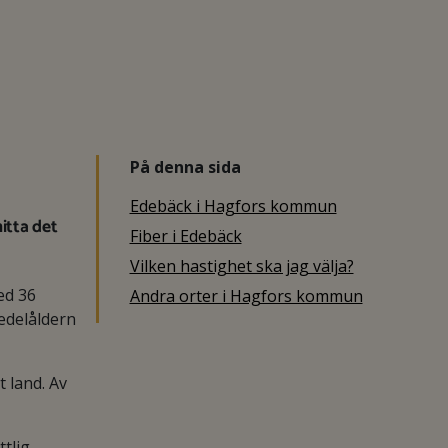
På denna sida
Edebäck i Hagfors kommun
itta det
Fiber i Edebäck
Vilken hastighet ska jag välja?
ed 36
Andra orter i Hagfors kommun
edelåldern
 land. Av
tlig