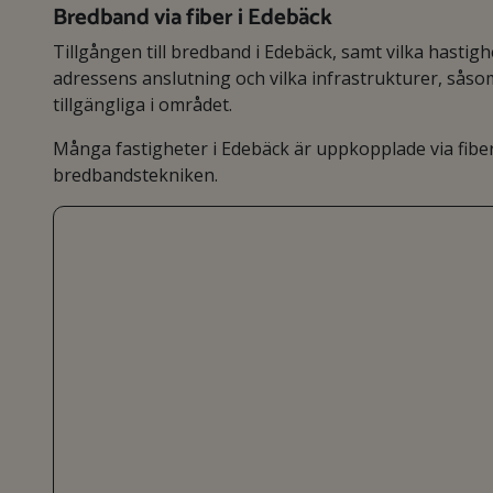
Bredband via fiber i Edebäck
Tillgången till bredband i Edebäck, samt vilka hastig
adressens anslutning och vilka infrastrukturer, så
tillgängliga i området.
Många fastigheter i Edebäck är uppkopplade via fibe
bredbandstekniken.