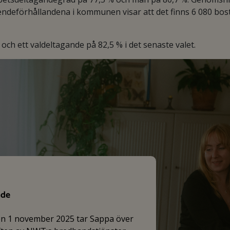
endeförhållandena i kommunen visar att det finns 6 080 bos
ch ett valdeltagande på 82,5 % i det senaste valet.
nde
en 1 november 2025 tar Sappa över