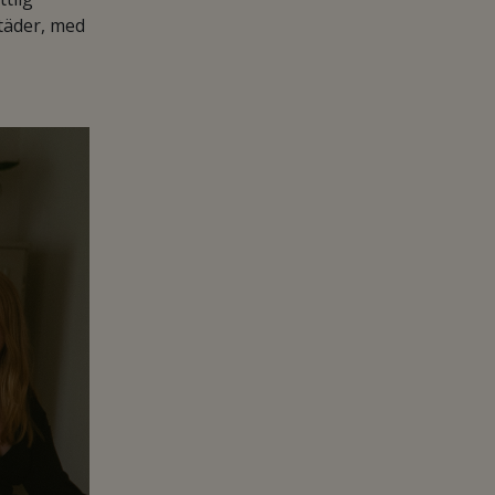
täder, med