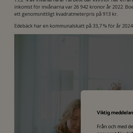
inkomst för invånarna var 26 942 kronor år 2022. Bo
ett genomsnittligt kvadratmeterpris på 913 kr.
Edebäck har en kommunalskatt på 33,7 % för år 2024 o
Viktig meddela
Från och med d