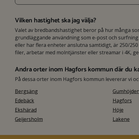
Vilken hastighet ska jag välja?
Valet av bredbandshastighet beror på hur många som 
grundläggande användning som e-post och surfning r
eller har flera enheter anslutna samtidigt, är 250/250 
filer, arbetar med molntjänster eller streamar i 4K, g
Andra orter inom Hagfors kommun där du k
På dessa orter inom Hagfors kommun levererar vi oc
Bergsäng
Gumhöjde
Edebäck
Hagfors
Ekshärad
Höje
Geijersholm
Lakene