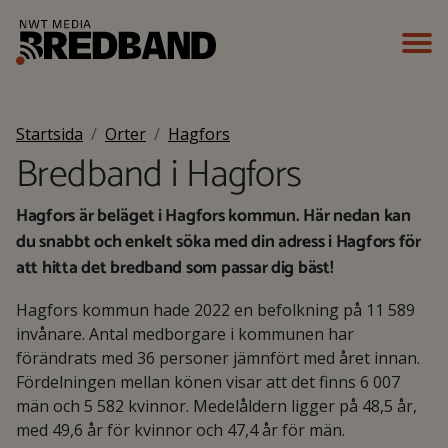
Startsida
Orter
Hagfors
Bredband i Hagfors
Hagfors är beläget i Hagfors kommun. Här nedan kan
du snabbt och enkelt söka med din adress i Hagfors för
att hitta det bredband som passar dig bäst!
Hagfors kommun hade 2022 en befolkning på 11 589
invånare. Antal medborgare i kommunen har
förändrats med 36 personer jämnfört med året innan.
Fördelningen mellan könen visar att det finns 6 007
män och 5 582 kvinnor. Medelåldern ligger på 48,5 år,
med 49,6 år för kvinnor och 47,4 år för män.