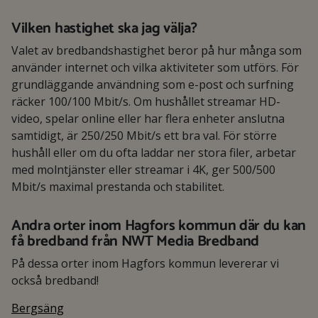
Vilken hastighet ska jag välja?
Valet av bredbandshastighet beror på hur många som
använder internet och vilka aktiviteter som utförs. För
grundläggande användning som e-post och surfning
räcker 100/100 Mbit/s. Om hushållet streamar HD-
video, spelar online eller har flera enheter anslutna
samtidigt, är 250/250 Mbit/s ett bra val. För större
hushåll eller om du ofta laddar ner stora filer, arbetar
med molntjänster eller streamar i 4K, ger 500/500
Mbit/s maximal prestanda och stabilitet.
Andra orter inom Hagfors kommun där du kan
få bredband från NWT Media Bredband
På dessa orter inom Hagfors kommun levererar vi
också bredband!
Bergsäng