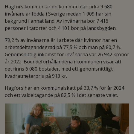
Hagfors kommun är en kommun där cirka 9 680
invånare är födda i Sverige medan 1 909 har sin
bakgrund i annat land. Av invånarna bor 7 416
personer i tätorter och 4 101 bor på landsbygden.
79,2 % av invånarna är i arbete där kvinnor har en
arbetsdeltagandegrad på 77,5 % och män på 80,7 %.
Genomsnittlig inkomst för invånarna var 26 942 kronor
år 2022. Boendeförhållandena i kommunen visar att
det finns 6 080 bostäder, med ett genomsnittligt
kvadratmeterpris på 913 kr.
Hagfors har en kommunalskatt på 33,7 % för år 2024
och ett valdeltagande på 82,5 % i det senaste valet.