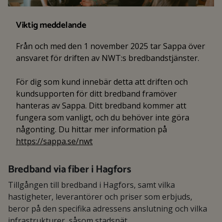
Viktig meddelande
Från och med den 1 november 2025 tar Sappa över
ansvaret för driften av NWT:s bredbandstjänster.
För dig som kund innebär detta att driften och
kundsupporten för ditt bredband framöver
hanteras av Sappa. Ditt bredband kommer att
fungera som vanligt, och du behöver inte göra
någonting. Du hittar mer information på
https://sappa.se/nwt
Bredband via fiber i Hagfors
Tillgången till bredband i Hagfors, samt vilka
hastigheter, leverantörer och priser som erbjuds,
beror på den specifika adressens anslutning och vilka
infrastrukturer, såsom stadsnät,