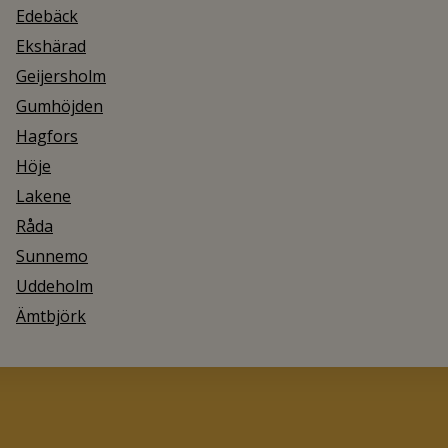
Edebäck
Ekshärad
Geijersholm
Gumhöjden
Hagfors
Höje
Lakene
Råda
Sunnemo
Uddeholm
Ämtbjörk