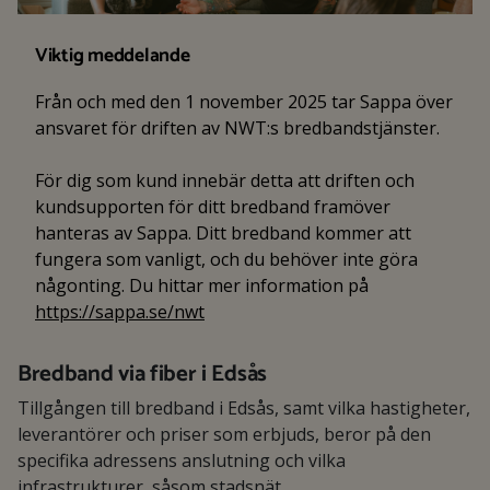
Viktig meddelande
Från och med den 1 november 2025 tar Sappa över
ansvaret för driften av NWT:s bredbandstjänster.
För dig som kund innebär detta att driften och
kundsupporten för ditt bredband framöver
hanteras av Sappa. Ditt bredband kommer att
fungera som vanligt, och du behöver inte göra
någonting. Du hittar mer information på
https://sappa.se/nwt
Bredband via fiber i Edsås
Tillgången till bredband i Edsås, samt vilka hastigheter,
leverantörer och priser som erbjuds, beror på den
specifika adressens anslutning och vilka
infrastrukturer, såsom stadsnät,