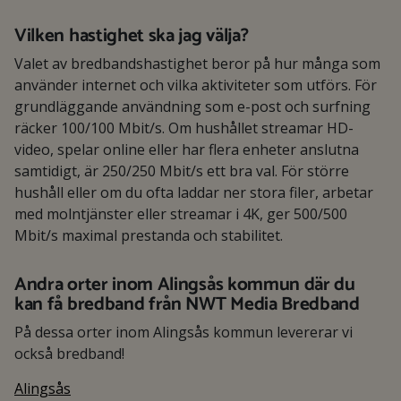
Vilken hastighet ska jag välja?
Valet av bredbandshastighet beror på hur många som
använder internet och vilka aktiviteter som utförs. För
grundläggande användning som e-post och surfning
räcker 100/100 Mbit/s. Om hushållet streamar HD-
video, spelar online eller har flera enheter anslutna
samtidigt, är 250/250 Mbit/s ett bra val. För större
hushåll eller om du ofta laddar ner stora filer, arbetar
med molntjänster eller streamar i 4K, ger 500/500
Mbit/s maximal prestanda och stabilitet.
Andra orter inom Alingsås kommun där du
kan få bredband från NWT Media Bredband
På dessa orter inom Alingsås kommun levererar vi
också bredband!
Alingsås