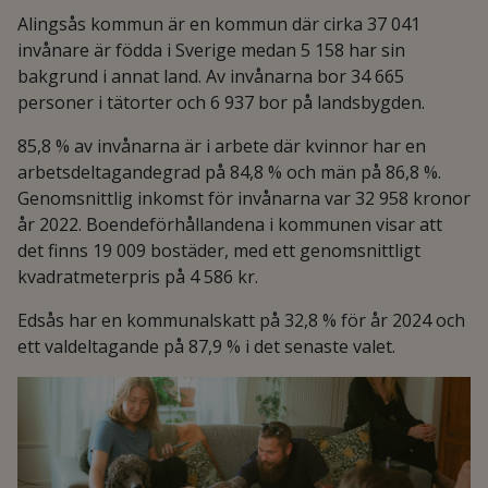
Alingsås kommun är en kommun där cirka 37 041
invånare är födda i Sverige medan 5 158 har sin
bakgrund i annat land. Av invånarna bor 34 665
personer i tätorter och 6 937 bor på landsbygden.
85,8 % av invånarna är i arbete där kvinnor har en
arbetsdeltagandegrad på 84,8 % och män på 86,8 %.
Genomsnittlig inkomst för invånarna var 32 958 kronor
år 2022. Boendeförhållandena i kommunen visar att
det finns 19 009 bostäder, med ett genomsnittligt
kvadratmeterpris på 4 586 kr.
Edsås har en kommunalskatt på 32,8 % för år 2024 och
ett valdeltagande på 87,9 % i det senaste valet.