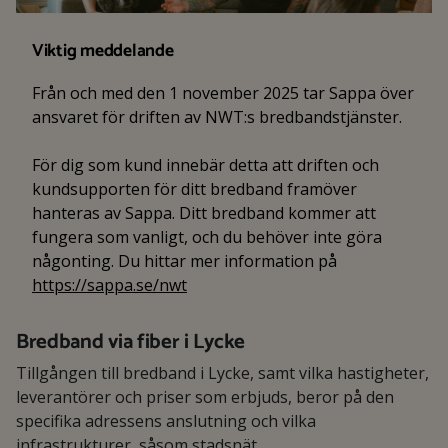
Viktig meddelande
Från och med den 1 november 2025 tar Sappa över
ansvaret för driften av NWT:s bredbandstjänster.
För dig som kund innebär detta att driften och
kundsupporten för ditt bredband framöver
hanteras av Sappa. Ditt bredband kommer att
fungera som vanligt, och du behöver inte göra
någonting. Du hittar mer information på
https://sappa.se/nwt
Bredband via fiber i Lycke
Tillgången till bredband i Lycke, samt vilka hastigheter,
leverantörer och priser som erbjuds, beror på den
specifika adressens anslutning och vilka
infrastrukturer, såsom stadsnät,