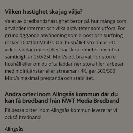
Vilken hastighet ska jag välja?
Valet av bredbandshastighet beror på hur många som
använder internet och vilka aktiviteter som utförs. För
grundläggande användning som e-post och surfning
räcker 100/100 Mbit/s. Om hushållet streamar HD-
video, spelar online eller har flera enheter anslutna
samtidigt, är 250/250 Mbit/s ett bra val. För större
hushåll eller om du ofta laddar ner stora filer, arbetar
med molntjänster eller streamar i 4K, ger 500/500
Mbit/s maximal prestanda och stabilitet.
Andra orter inom Alingsås kommun där du
kan få bredband från NWT Media Bredband
På dessa orter inom Alingsås kommun levererar vi
också bredband!
Alingsås