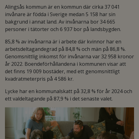
Alingsås kommun är en kommun där cirka 37 041
invånare är födda i Sverige medan 5 158 har sin
bakgrund i annat land. Av invånarna bor 34 665
personer i tätorter och 6 937 bor på landsbygden.
85,8 % av invånarna är i arbete där kvinnor har en
arbetsdeltagandegrad på 84,8 % och män på 86,8 %.
Genomsnittlig inkomst för invånarna var 32 958 kronor
år 2022. Boendeförhållandena i kommunen visar att
det finns 19 009 bostäder, med ett genomsnittligt
kvadratmeterpris på 4 586 kr.
Lycke har en kommunalskatt på 32,8 % för år 2024 och
ett valdeltagande på 87,9 % i det senaste valet.