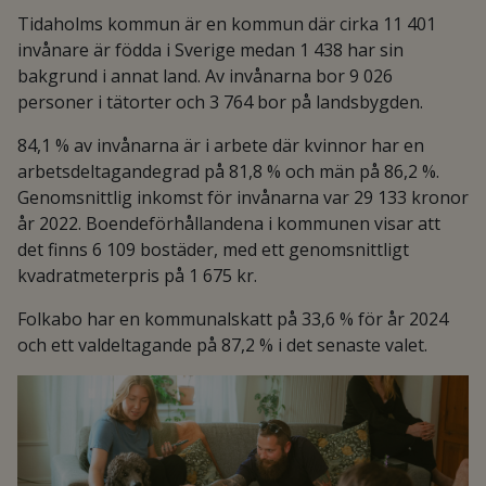
Tidaholms kommun är en kommun där cirka 11 401
invånare är födda i Sverige medan 1 438 har sin
bakgrund i annat land. Av invånarna bor 9 026
personer i tätorter och 3 764 bor på landsbygden.
84,1 % av invånarna är i arbete där kvinnor har en
arbetsdeltagandegrad på 81,8 % och män på 86,2 %.
Genomsnittlig inkomst för invånarna var 29 133 kronor
år 2022. Boendeförhållandena i kommunen visar att
det finns 6 109 bostäder, med ett genomsnittligt
kvadratmeterpris på 1 675 kr.
Folkabo har en kommunalskatt på 33,6 % för år 2024
och ett valdeltagande på 87,2 % i det senaste valet.