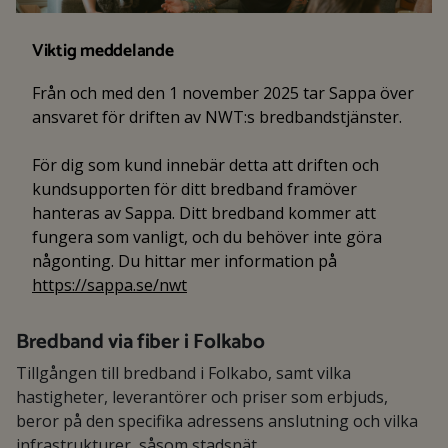
Viktig meddelande
Från och med den 1 november 2025 tar Sappa över
ansvaret för driften av NWT:s bredbandstjänster.
För dig som kund innebär detta att driften och
kundsupporten för ditt bredband framöver
hanteras av Sappa. Ditt bredband kommer att
fungera som vanligt, och du behöver inte göra
någonting. Du hittar mer information på
https://sappa.se/nwt
Bredband via fiber i Folkabo
Tillgången till bredband i Folkabo, samt vilka
hastigheter, leverantörer och priser som erbjuds,
beror på den specifika adressens anslutning och vilka
infrastrukturer, såsom stadsnät,