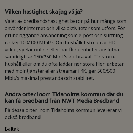
Vilken hastighet ska jag välja?
Valet av bredbandshastighet beror på hur många som
använder internet och vilka aktiviteter som utförs. För
grundläggande användning som e-post och surfning
räcker 100/100 Mbit/s. Om hushållet streamar HD-
video, spelar online eller har flera enheter anslutna
samtidigt, är 250/250 Mbit/s ett bra val. För större
hushåll eller om du ofta laddar ner stora filer, arbetar
med molntjänster eller streamar i 4K, ger 500/500
Mbit/s maximal prestanda och stabilitet.
Andra orter inom Tidaholms kommun där du
kan få bredband från NWT Media Bredband
På dessa orter inom Tidaholms kommun levererar vi
också bredband!
Baltak