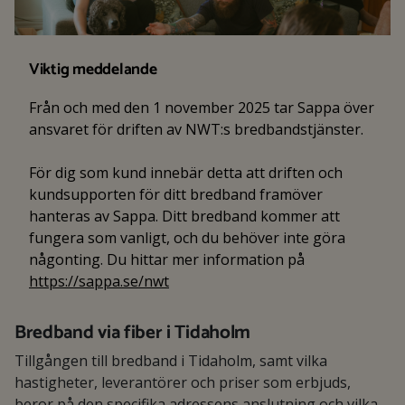
Viktig meddelande
Från och med den 1 november 2025 tar Sappa över
ansvaret för driften av NWT:s bredbandstjänster.
För dig som kund innebär detta att driften och
kundsupporten för ditt bredband framöver
hanteras av Sappa. Ditt bredband kommer att
fungera som vanligt, och du behöver inte göra
någonting. Du hittar mer information på
https://sappa.se/nwt
Bredband via fiber i Tidaholm
Tillgången till bredband i Tidaholm, samt vilka
hastigheter, leverantörer och priser som erbjuds,
beror på den specifika adressens anslutning och vilka