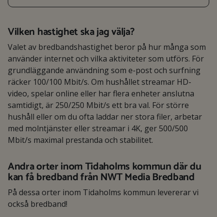
Vilken hastighet ska jag välja?
Valet av bredbandshastighet beror på hur många som
använder internet och vilka aktiviteter som utförs. För
grundläggande användning som e-post och surfning
räcker 100/100 Mbit/s. Om hushållet streamar HD-
video, spelar online eller har flera enheter anslutna
samtidigt, är 250/250 Mbit/s ett bra val. För större
hushåll eller om du ofta laddar ner stora filer, arbetar
med molntjänster eller streamar i 4K, ger 500/500
Mbit/s maximal prestanda och stabilitet.
Andra orter inom Tidaholms kommun där du
kan få bredband från NWT Media Bredband
På dessa orter inom Tidaholms kommun levererar vi
också bredband!