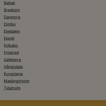
Baltak
Bredsjön
Daretorp
Dimbo
Ekedalen
Ekelid
Folkabo
Fröjered
Gälleberg
Hångsdala
Kungslena
Madängsholm
Tidaholm