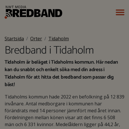
Startsida
Orter
Tidaholm
Bredband i Tidaholm
Tidaholm är beläget i Tidaholms kommun. Här nedan
kan du snabbt och enkelt söka med din adress i
Tidaholm för att hitta det bredband som passar dig
bäst!
Tidaholms kommun hade 2022 en befolkning på 12 839
invånare. Antal medborgare i kommunen har
förändrats med 14 personer jämnfört med året innan.
Fördelningen mellan könen visar att det finns 6 508
män och 6 331 kvinnor. Medelåldern ligger på 44,2 år,