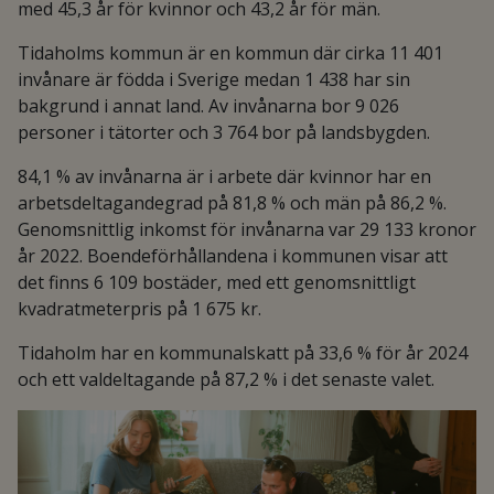
med 45,3 år för kvinnor och 43,2 år för män.
Tidaholms kommun är en kommun där cirka 11 401
invånare är födda i Sverige medan 1 438 har sin
bakgrund i annat land. Av invånarna bor 9 026
personer i tätorter och 3 764 bor på landsbygden.
84,1 % av invånarna är i arbete där kvinnor har en
arbetsdeltagandegrad på 81,8 % och män på 86,2 %.
Genomsnittlig inkomst för invånarna var 29 133 kronor
år 2022. Boendeförhållandena i kommunen visar att
det finns 6 109 bostäder, med ett genomsnittligt
kvadratmeterpris på 1 675 kr.
Tidaholm har en kommunalskatt på 33,6 % för år 2024
och ett valdeltagande på 87,2 % i det senaste valet.