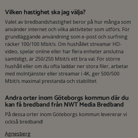
Vilken hastighet ska jag välja?
Valet av bredbandshastighet beror på hur många som
använder internet och vilka aktiviteter som utförs. För
grundläggande användning som e-post och surfning
räcker 100/100 Mbit/s. Om hushållet streamar HD-
video, spelar online eller har flera enheter anslutna
samtidigt, är 250/250 Mbit/s ett bra val. För större
hushåll eller om du ofta laddar ner stora filer, arbetar
med molntjänster eller streamar i 4K, ger 500/500
Mbit/s maximal prestanda och stabilitet.
Andra orter inom Göteborgs kommun där du
kan få bredband från NWT Media Bredband
På dessa orter inom Göteborgs kommun levererar vi
också bredband!
Agnesberg