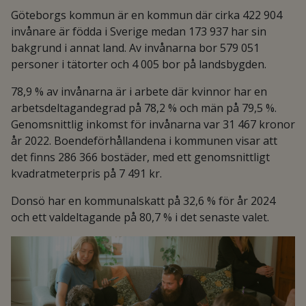
Göteborgs kommun är en kommun där cirka 422 904
invånare är födda i Sverige medan 173 937 har sin
bakgrund i annat land. Av invånarna bor 579 051
personer i tätorter och 4 005 bor på landsbygden.
78,9 % av invånarna är i arbete där kvinnor har en
arbetsdeltagandegrad på 78,2 % och män på 79,5 %.
Genomsnittlig inkomst för invånarna var 31 467 kronor
år 2022. Boendeförhållandena i kommunen visar att
det finns 286 366 bostäder, med ett genomsnittligt
kvadratmeterpris på 7 491 kr.
Donsö har en kommunalskatt på 32,6 % för år 2024
och ett valdeltagande på 80,7 % i det senaste valet.