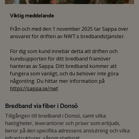
Viktig meddelande
Från och med den 1 november 2025 tar Sappa över
ansvaret för driften av NWT:s bredbandstjänster.
För dig som kund innebär detta att driften och
kundsupporten för ditt bredband framöver
hanteras av Sappa. Ditt bredband kommer att
fungera som vanligt, och du behöver inte göra
någonting. Du hittar mer information på
https://sappa.se/nwt
Bredband via fiber i Donsö
Tillgången till bredband i Donsö, samt vilka
hastigheter, leverantörer och priser som erbjuds,
beror på den specifika adressens anslutning och vilka
infrastrukturer, såsom stadsnät,