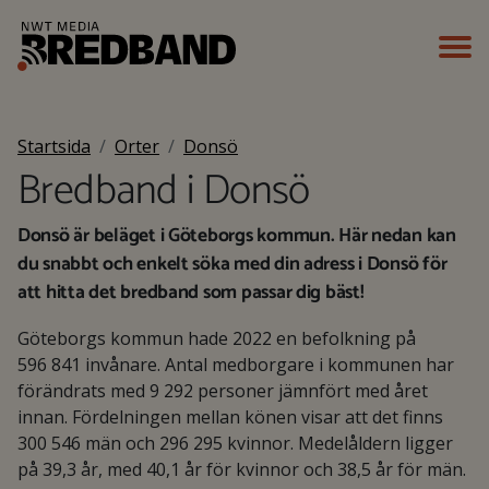
Startsida
Orter
Donsö
Bredband i Donsö
Donsö är beläget i Göteborgs kommun. Här nedan kan
du snabbt och enkelt söka med din adress i Donsö för
att hitta det bredband som passar dig bäst!
Göteborgs kommun hade 2022 en befolkning på
596 841 invånare. Antal medborgare i kommunen har
förändrats med 9 292 personer jämnfört med året
innan. Fördelningen mellan könen visar att det finns
300 546 män och 296 295 kvinnor. Medelåldern ligger
på 39,3 år, med 40,1 år för kvinnor och 38,5 år för män.