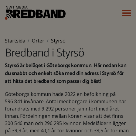
Startsida
Orter
Styrsö
Bredband i Styrsö
Styrsö är beläget i Göteborgs kommun. Här nedan kan
du snabbt och enkelt söka med din adress i Styrsö för
att hitta det bredband som passar dig bäst!
Göteborgs kommun hade 2022 en befolkning på
596 841 invånare. Antal medborgare i kommunen har
förändrats med 9 292 personer jämnfört med året
innan. Fördelningen mellan könen visar att det finns
300 546 män och 296 295 kvinnor. Medelåldern ligger
på 39,3 år, med 40,1 år för kvinnor och 38,5 år för män.