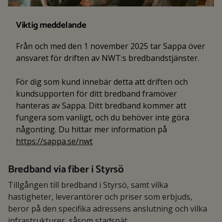
Viktig meddelande
Från och med den 1 november 2025 tar Sappa över
ansvaret för driften av NWT:s bredbandstjänster.
För dig som kund innebär detta att driften och
kundsupporten för ditt bredband framöver
hanteras av Sappa. Ditt bredband kommer att
fungera som vanligt, och du behöver inte göra
någonting. Du hittar mer information på
https://sappa.se/nwt
Bredband via fiber i Styrsö
Tillgången till bredband i Styrsö, samt vilka
hastigheter, leverantörer och priser som erbjuds,
beror på den specifika adressens anslutning och vilka
infrastrukturer, såsom stadsnät,