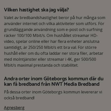
Vilken hastighet ska jag välja?
Valet av bredbandshastighet beror på hur många som
använder internet och vilka aktiviteter som utförs. För
grundläggande användning som e-post och surfning
räcker 100/100 Mbit/s. Om hushållet streamar HD-
video, spelar online eller har flera enheter anslutna
samtidigt, är 250/250 Mbit/s ett bra val. För större
hushåll eller om du ofta laddar ner stora filer, arbetar
med molntjänster eller streamar i 4K, ger 500/500
Mbit/s maximal prestanda och stabilitet.
Andra orter inom Göteborgs kommun där du
kan få bredband från NWT Media Bredband
På dessa orter inom Göteborgs kommun levererar vi
också bredband!
Agnesberg