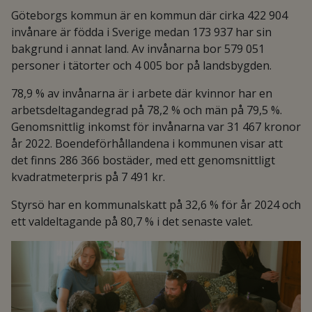
Göteborgs kommun är en kommun där cirka 422 904
invånare är födda i Sverige medan 173 937 har sin
bakgrund i annat land. Av invånarna bor 579 051
personer i tätorter och 4 005 bor på landsbygden.
78,9 % av invånarna är i arbete där kvinnor har en
arbetsdeltagandegrad på 78,2 % och män på 79,5 %.
Genomsnittlig inkomst för invånarna var 31 467 kronor
år 2022. Boendeförhållandena i kommunen visar att
det finns 286 366 bostäder, med ett genomsnittligt
kvadratmeterpris på 7 491 kr.
Styrsö har en kommunalskatt på 32,6 % för år 2024 och
ett valdeltagande på 80,7 % i det senaste valet.