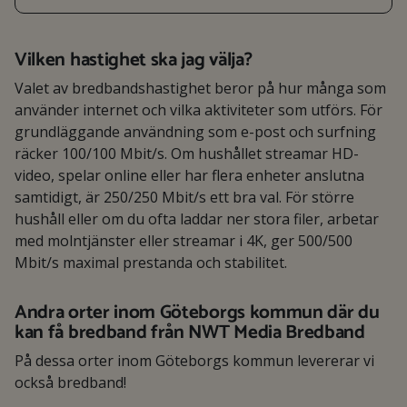
Vilken hastighet ska jag välja?
Valet av bredbandshastighet beror på hur många som
använder internet och vilka aktiviteter som utförs. För
grundläggande användning som e-post och surfning
räcker 100/100 Mbit/s. Om hushållet streamar HD-
video, spelar online eller har flera enheter anslutna
samtidigt, är 250/250 Mbit/s ett bra val. För större
hushåll eller om du ofta laddar ner stora filer, arbetar
med molntjänster eller streamar i 4K, ger 500/500
Mbit/s maximal prestanda och stabilitet.
Andra orter inom Göteborgs kommun där du
kan få bredband från NWT Media Bredband
På dessa orter inom Göteborgs kommun levererar vi
också bredband!