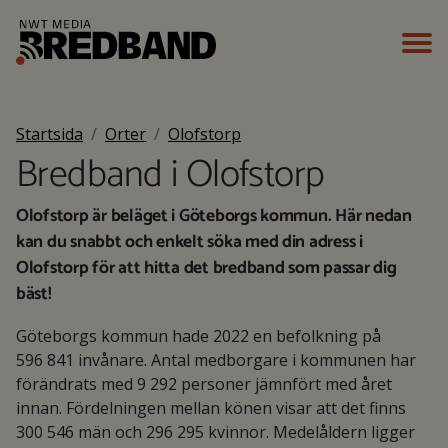
Startsida
Orter
Olofstorp
Bredband i Olofstorp
Olofstorp är beläget i Göteborgs kommun. Här nedan
kan du snabbt och enkelt söka med din adress i
Olofstorp för att hitta det bredband som passar dig
bäst!
Göteborgs kommun hade 2022 en befolkning på
596 841 invånare. Antal medborgare i kommunen har
förändrats med 9 292 personer jämnfört med året
innan. Fördelningen mellan könen visar att det finns
300 546 män och 296 295 kvinnor. Medelåldern ligger