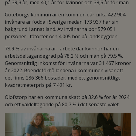
på 39,3 år, med 40,1 år för kvinnor och 38,5 år för män.
Göteborgs kommun är en kommun där cirka 422 904
invånare är födda i Sverige medan 173 937 har sin
bakgrund i annat land. Av invånarna bor 579 051
personer i tätorter och 4 005 bor på landsbygden.
78,9 % av invånarna är i arbete där kvinnor har en
arbetsdeltagandegrad på 78,2 % och män på 79,5 %.
Genomsnittlig inkomst för invånarna var 31 467 kronor
år 2022. Boendeförhållandena i kommunen visar att
det finns 286 366 bostäder, med ett genomsnittligt
kvadratmeterpris på 7 491 kr.
Olofstorp har en kommunalskatt på 32,6 % för år 2024
och ett valdeltagande på 80,7 % i det senaste valet.