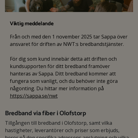
Viktig meddelande
Från och med den 1 november 2025 tar Sappa över
ansvaret för driften av NWT:s bredbandstjänster.
För dig som kund innebär detta att driften och
kundsupporten för ditt bredband framöver
hanteras av Sappa. Ditt bredband kommer att
fungera som vanligt, och du behöver inte göra
någonting. Du hittar mer information på
https://sappa.se/nwt
Bredband via fiber i Olofstorp
Tillgången till bredband i Olofstorp, samt vilka
hastigheter, leverantörer och priser som erbjuds,
beror på den specifika adressens anslutning och vilka