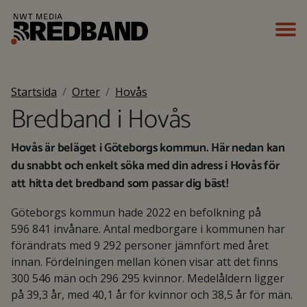
Startsida
Orter
Hovås
Bredband i Hovås
Hovås är beläget i Göteborgs kommun. Här nedan kan
du snabbt och enkelt söka med din adress i Hovås för
att hitta det bredband som passar dig bäst!
Göteborgs kommun hade 2022 en befolkning på
596 841 invånare. Antal medborgare i kommunen har
förändrats med 9 292 personer jämnfört med året
innan. Fördelningen mellan könen visar att det finns
300 546 män och 296 295 kvinnor. Medelåldern ligger
på 39,3 år, med 40,1 år för kvinnor och 38,5 år för män.