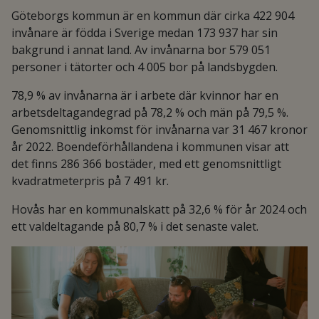
Göteborgs kommun är en kommun där cirka 422 904
invånare är födda i Sverige medan 173 937 har sin
bakgrund i annat land. Av invånarna bor 579 051
personer i tätorter och 4 005 bor på landsbygden.
78,9 % av invånarna är i arbete där kvinnor har en
arbetsdeltagandegrad på 78,2 % och män på 79,5 %.
Genomsnittlig inkomst för invånarna var 31 467 kronor
år 2022. Boendeförhållandena i kommunen visar att
det finns 286 366 bostäder, med ett genomsnittligt
kvadratmeterpris på 7 491 kr.
Hovås har en kommunalskatt på 32,6 % för år 2024 och
ett valdeltagande på 80,7 % i det senaste valet.