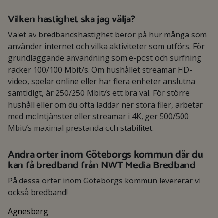
Vilken hastighet ska jag välja?
Valet av bredbandshastighet beror på hur många som
använder internet och vilka aktiviteter som utförs. För
grundläggande användning som e-post och surfning
räcker 100/100 Mbit/s. Om hushållet streamar HD-
video, spelar online eller har flera enheter anslutna
samtidigt, är 250/250 Mbit/s ett bra val. För större
hushåll eller om du ofta laddar ner stora filer, arbetar
med molntjänster eller streamar i 4K, ger 500/500
Mbit/s maximal prestanda och stabilitet.
Andra orter inom Göteborgs kommun där du
kan få bredband från NWT Media Bredband
På dessa orter inom Göteborgs kommun levererar vi
också bredband!
Agnesberg