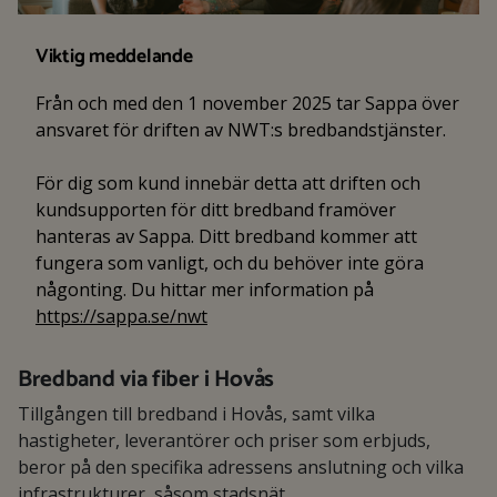
Viktig meddelande
Från och med den 1 november 2025 tar Sappa över
ansvaret för driften av NWT:s bredbandstjänster.
För dig som kund innebär detta att driften och
kundsupporten för ditt bredband framöver
hanteras av Sappa. Ditt bredband kommer att
fungera som vanligt, och du behöver inte göra
någonting. Du hittar mer information på
https://sappa.se/nwt
Bredband via fiber i Hovås
Tillgången till bredband i Hovås, samt vilka
hastigheter, leverantörer och priser som erbjuds,
beror på den specifika adressens anslutning och vilka
infrastrukturer, såsom stadsnät,